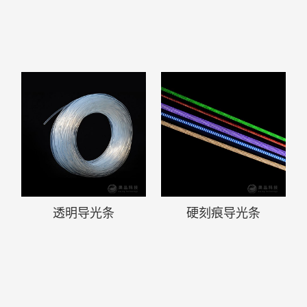
透明导光条
硬刻痕导光条