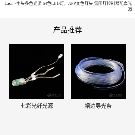
Last:
7字头多色光源 64色LED灯，APP变色灯头 氛围灯控制器配套光
源
产品推荐
七彩光纤光源
裙边导光条