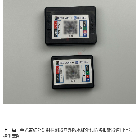
上一篇 :
单光束红外对射探测器户外防水红外线防盗报警器道闸信号
探测器防