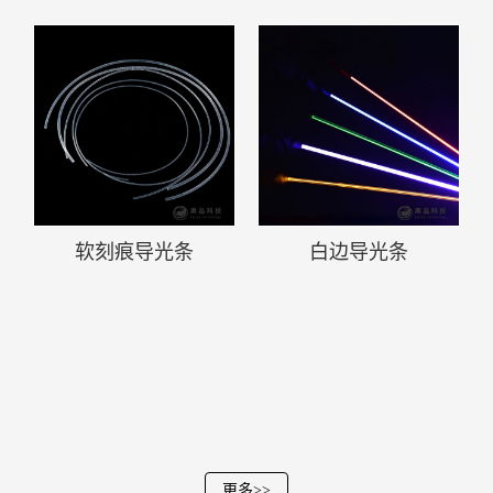
软刻痕导光条
白边导光条
更多>>