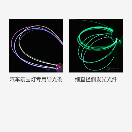
汽车氛围灯专用导光条
细直径侧发光光纤