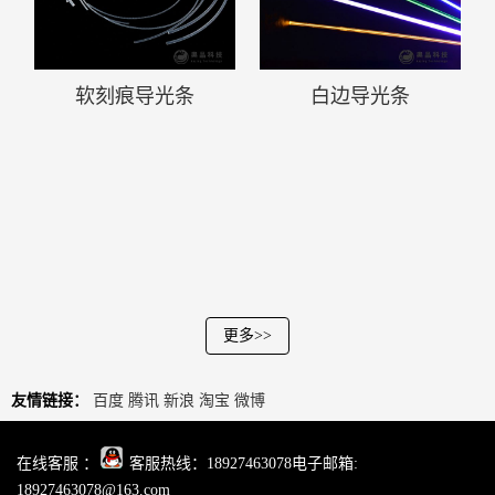
软刻痕导光条
白边导光条
更多>>
友情链接：
百度
腾讯
新浪
淘宝
微博
在线客服 ：
客服热线：18927463078电子邮箱:
18927463078@163.com