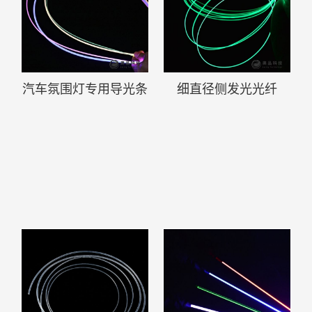
汽车氛围灯专用导光条
细直径侧发光光纤