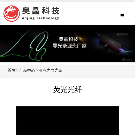
首页
>
产品中心
>
亚克力导光条
荧光光纤