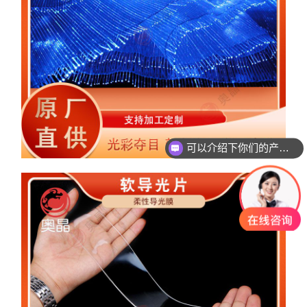
可以介绍下你们的产品么？
光纤发光布 光纤布料光纤面料七彩光纤布变色发
光布纺织光纤发光