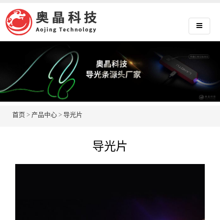
首页
>
产品中心
>
导光片
导光片